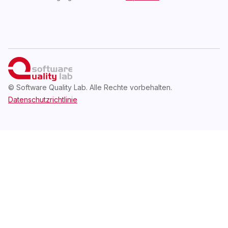
© Software Quality Lab. Alle Rechte vorbehalten.
Datenschutzrichtlinie