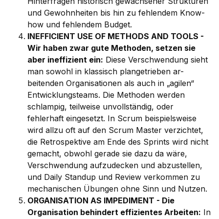
Hinterfragen historisch gewachsener Strukturen
und Gewohnheiten bis hin zu fehlendem Know-
how und fehlendem Budget.
INEFFICIENT USE OF METHODS AND TOOLS -
Wir haben zwar gute Methoden, setzen sie
aber ineffizient ein:
Diese Verschwendung sieht
man sowohl in klassisch plangetrieben ar-
beitenden Organisationen als auch in „agilen“
Entwicklungsteams. Die Methoden werden
schlampig, teilweise unvollständig, oder
fehlerhaft eingesetzt. In Scrum beispielsweise
wird allzu oft auf den Scrum Master verzichtet,
die Retrospektive am Ende des Sprints wird nicht
gemacht, obwohl gerade sie dazu da wäre,
Verschwendung aufzudecken und abzustellen,
und Daily Standup und Review verkommen zu
mechanischen Übungen ohne Sinn und Nutzen.
ORGANISATION AS IMPEDIMENT - Die
Organisation behindert effizientes Arbeiten:
In