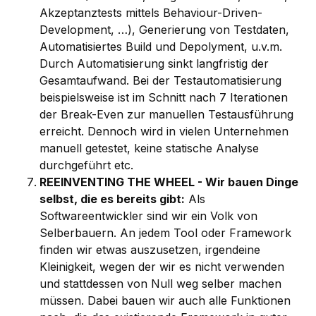
Akzeptanztests mittels Behaviour-Driven-
Development, …), Generierung von Testdaten,
Automatisiertes Build und Depolyment, u.v.m.
Durch Automatisierung sinkt langfristig der
Gesamtaufwand. Bei der Testautomatisierung
beispielsweise ist im Schnitt nach 7 Iterationen
der Break-Even zur manuellen Testausführung
erreicht. Dennoch wird in vielen Unternehmen
manuell getestet, keine statische Analyse
durchgeführt etc.
REEINVENTING THE WHEEL - Wir bauen Dinge
selbst, die es bereits gibt:
Als
Softwareentwickler sind wir ein Volk von
Selberbauern. An jedem Tool oder Framework
finden wir etwas auszusetzen, irgendeine
Kleinigkeit, wegen der wir es nicht verwenden
und stattdessen von Null weg selber machen
müssen. Dabei bauen wir auch alle Funktionen