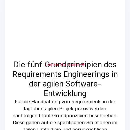
Die fünf Grundprinzipien des
Lesen Sie mehr
Requirements Engineerings in
der agilen Software-
Entwicklung
Für die Handhabung von Requirements in der
täglichen agilen Projektpraxis werden
nachfolgend fünf Grundprinzipien beschrieben.
Diese gehen auf die spezifischen Situationen im
agilen Umfeld ein und berücksichtigen