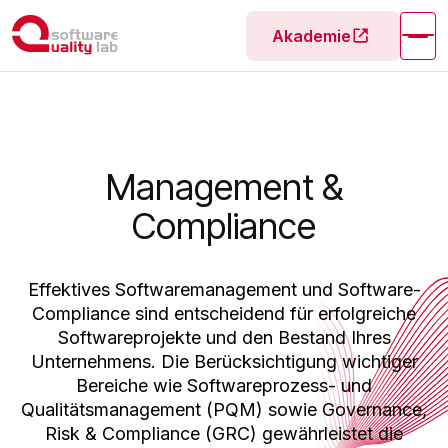
Akademie
Management &
Compliance
Effektives Softwaremanagement und Software-
Compliance sind entscheidend für erfolgreiche
Softwareprojekte und den Bestand Ihres
Unternehmens. Die Berücksichtigung wichtiger
Bereiche wie Softwareprozess- und
Qualitätsmanagement (PQM) sowie Governance,
Risk & Compliance (GRC) gewährleistet die