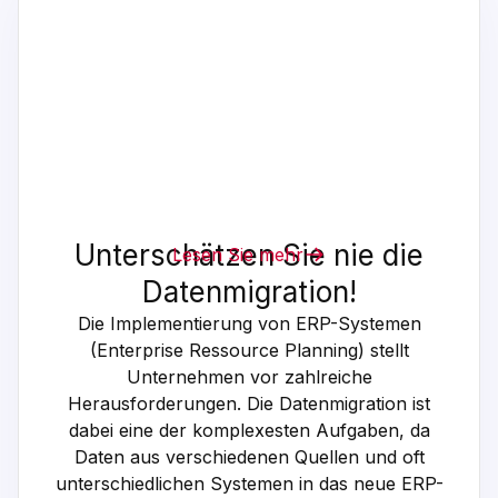
Unterschätzen Sie nie die
Lesen Sie mehr
Datenmigration!
Die Implementierung von ERP-Systemen
(Enterprise Ressource Planning) stellt
Unternehmen vor zahlreiche
Herausforderungen. Die Datenmigration ist
dabei eine der komplexesten Aufgaben, da
Daten aus verschiedenen Quellen und oft
unterschiedlichen Systemen in das neue ERP-