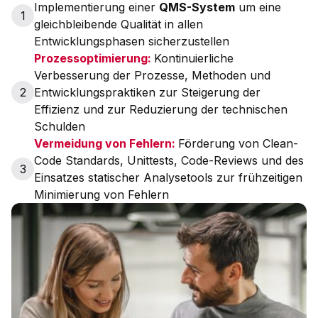
Implementierung einer
QMS-System
um eine
1
gleichbleibende Qualität in allen
Entwicklungsphasen sicherzustellen
Prozessoptimierung:
Kontinuierliche
Verbesserung der Prozesse, Methoden und
2
Entwicklungspraktiken zur Steigerung der
Effizienz und zur Reduzierung der technischen
Schulden
Vermeidung von Fehlern:
Förderung von Clean-
Code Standards, Unittests, Code-Reviews und des
3
Einsatzes statischer Analysetools zur frühzeitigen
Minimierung von Fehlern