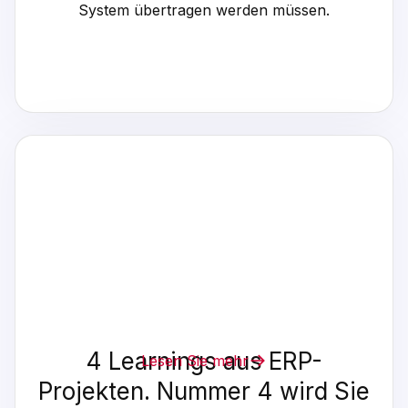
System übertragen werden müssen.
4 Learnings aus ERP-
Lesen Sie mehr
Projekten. Nummer 4 wird Sie