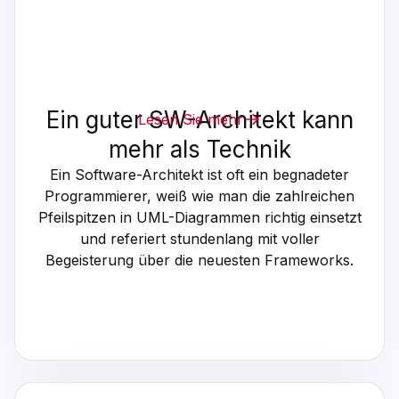
Ein guter SW-Architekt kann
Lesen Sie mehr
mehr als Technik
Ein Software-Architekt ist oft ein begnadeter
Programmierer, weiß wie man die zahlreichen
Pfeilspitzen in UML-Diagrammen richtig einsetzt
und referiert stundenlang mit voller
Begeisterung über die neuesten Frameworks.