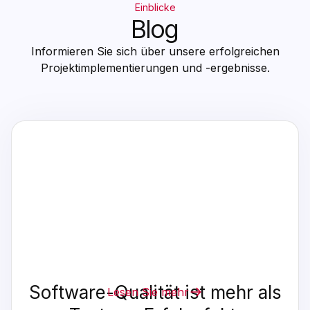
Einblicke
Blog
Informieren Sie sich über unsere erfolgreichen
Projektimplementierungen und -ergebnisse.
Software-Qualität ist mehr als
Lesen Sie mehr